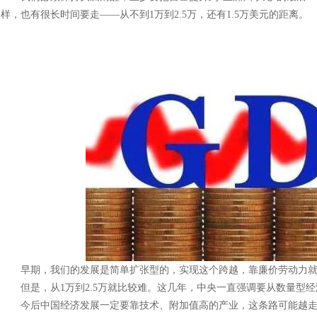
样，也有很长时间要走——从不到1万到2.5万，还有1.5万美元的距离。
早期，我们的发展是简单扩张型的，实现这个跨越，靠廉价劳动力就
但是，从1万到2.5万就比较难。这几年，中央一直强调要从数量型经
今后中国经济发展一定要靠技术、附加值高的产业，这条路可能越走