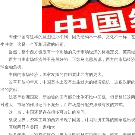
即使中国有这样的意图也办不到，因为结构不一样、文化不一样、甚
生冲突，这是一个互相调适的问题。
当然，整个西方也没有一个明确的关于市场经济的标准定义。英美经
西方自由市场经济并不是最好的，正如马克思所说，西方的市场经济逃避不
球金融危机。
中国的市场经济，国家发挥的作用要比西方的更大。
改革开放40年来，中国基本上没有发生过大的经济危机，这跟政府的
出的贡献。
法英等欧洲国家、新加坡的国有部分比例不比中国低。但是相较这两
对过大，市场的作用还并不充分，而市场是分配资源最有效的方式。
这一点，中国还是存在很多可改进的空间。
纵观世界，资本主导的西方出现了问题，计划经济主导的国家也出现
互联网只有美国一家独大
很多年来，大家都说这个世界上互联网只有中美两强。确实，美国和