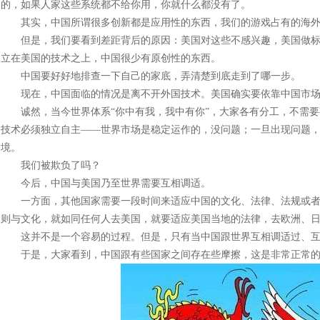
的，如果人家这些系统都不给你用，你就什么都没有了。
其实，中国所谓很多创新都是应用性的东西，我们的游戏占有的海外
但是，我们要看到差距背后的原因：美国对这些不感兴趣，美国做标
立在美国的技术之上，中国很少有原创性的东西。
中国要好好地排查一下自己的家底，弄清楚到底走到了哪一步。
现在，中国面临的情况是离不开外国技术。美国确实要依靠中国市场
诚然，当今世界体系“你中有我，我中有你”，大家各有分工，不需要
技术必须独立自主——世界市场是稳定运作的，没问题；一旦出现问题
境。
我们被欺负了吗？
今后，中国与美国乃至世界需要互相调适。
一方面，其他国家需要一段时间来适应中国的文化、法律、法规或者
则与文化，就如同任何人去美国，就要适应美国当地的法律，去欧洲、
这并不是一个容易的过程。但是，只有当中国跟世界互相调适过、互相
于是，大家看到，中国跟有些国家之间存在些摩擦，这是非常正常的