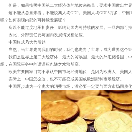
但是，如果按照中国第二大经济体的地位来衡量，要求中国做出世界
这不能从总量来看，不能脱离人均GDP。美国人均GDP5万多，中国
呢？如何实现内部的可持续发展呢？
所以不能过度地承担责任，影响到国内可持续的发展。一旦内部可持
因此，外部责任要与国内发展情况相适应。
中国模式乃大势所趋
当然，当世界走向我们的时候，我们也走向了世界，成为世界这个经
我们是世界上第二大经济体、最大的贸易国、最大的外汇储备国，中国
织，在国际事务中的话语权也随之水涨船高。
欧美主要国家目前不承认中国市场经济地位，是因为欧洲人、美国人
实际上，中国怎么改，也不可能变成美国或欧洲那种市场经济。
中国逐步成为一个庞大的消费市场，没必要一定要与西方市场同质化