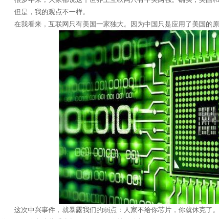
但是，我的观点不一样。
在我看来，互联网只有美国一家独大。因为中国只是应用了美国的原
这次中兴事件，就暴露我们的弱点：人家不给你芯片，你就休克了。触屏、系