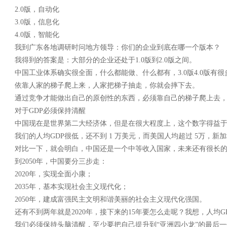
2.0版，自动化
3.0版，信息化
4.0版，智能化
我到广东各地调研时问地方领导：你们的企业到底在哪一个版本？
我得到的答案是：大部分的企业还处于1.0版到2.0版之间。
中国工业体系确实很全面，什么都能做、什么都有，3.0版4.0版有
依靠人家的梯子爬上来，人家把梯子抽走，你就会摔下去。
通过竞争才能做出自己的原创性的东西，必须靠自己的梯子爬上去，
对于GDP必须保持清醒
中国现在是世界第二大经济体，但是在很大程度上，这个数字得益于
我们的人均GDP很低，还不到 1 万美元，而美国人均超过 5万，新加坡有
对比一下，就会明白，中国还是一个中等收入国家，未来还有很长的
到2050年，中国要分三步走：
2020年，实现全面小康；
2035年，基本实现社会主义现代化；
2050年，建成富强民主文明和谐美丽的社会主义现代化强国。
还有不到两年就是2020年，接下来的15年要怎么走呢？我想，人均G
我们必须保持头脑清醒，至少要把自己提升到“亚洲四小龙”的最后一位