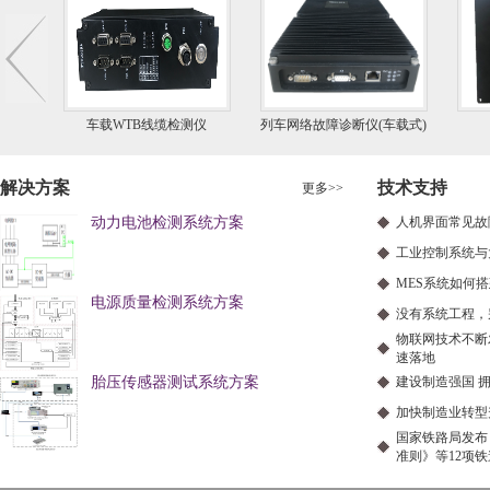
车载WTB线缆检测仪
列车网络故障诊断仪(车载式)
解决方案
技术支持
更多
>>
动力电池检测系统方案
人机界面常见故
工业控制系统与
MES系统如何
电源质量检测系统方案
没有系统工程，别
物联网技术不断
速落地
胎压传感器测试系统方案
建设制造强国 
加快制造业转型
国家铁路局发布
准则》等12项