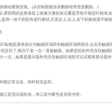
掉驱动重新安装。(从控制面板添加删除程序里面删除。)
,屏四周的反射条纹上面被大量的灰尘覆盖导致不能进行校准,
盖用一块干的软布进行擦拭,注意左上,右上,右下的换能器不能损
上
域(电阻屏表面分为触摸区域和非触摸区域两部分,点击非触摸
外壳压住了,相当于某一点一直被触摸。如果是机柜外壳压住触摸
大一点，如果是显示器外壳压住触摸区域您可以试着将显示器外
能正常点击，有时却无反应。
口是否出现松动，串口及中断号是否有冲突。