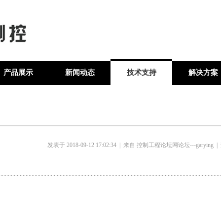
产品展示
新闻动态
技术支持
解决方案
发表于 2018-09-12 17:02:34 | 来自 控制工程论坛网论坛---garying |