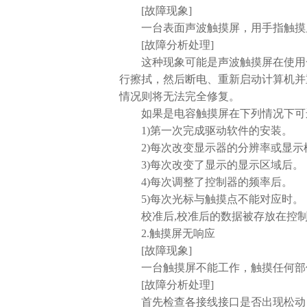
[故障现象]
一台表面声波触摸屏，用手指触摸显
[故障分析处理]
这种现象可能是声波触摸屏在使用一
行擦拭，然后断电、重新启动计算机并
情况则将无法完全修复。
如果是电容触摸屏在下列情况下可运行屏幕校准程
1)第一次完成驱动软件的安装。
2)每次改变显示器的分辨率或显示
3)每次改变了显示的显示区域后。
4)每次调整了控制器的频率后。
5)每次光标与触摸点不能对应时。
校准后,校准后的数据被存放在控制
2.触摸屏无响应
[故障现象]
一台触摸屏不能工作，触摸任何部
[故障分析处理]
首先检查各接线接口是否出现松动，