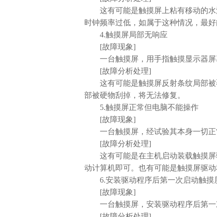
这有可能是触摸屏上粘有移动的水滴
时钟频率过低，如属于这种情况，最好
4.触摸屏局部无响应
[故障现象]
一台触摸屏，用手指触摸显示器屏
[故障分析处理]
这有可能是触摸屏反射条纹局部被覆
部被硬物刮掉，将无法修复。
5.触摸屏正常但电脑不能操作
[故障现象]
一台触摸屏，经试验其本身一切正常
[故障分析处理]
这有可能是在主机启动装载触摸屏驱
动计算机即可。也有可能是触摸屏驱动
6.安装驱动程序后第一次启动触摸
[故障现象]
一台触摸屏，安装驱动程序后第一
[故障分析处理]