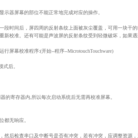
示器屏幕的部位不能正常地完成对应的操作。
段时间后，屏四周的反射条纹上面被灰尘覆盖，可用一块干的
重新校准。还有可能是声波屏的反射条纹受到轻微破坏，如果遇
序:(开始--程序--MicrotouchTouchware)
模式后。
器的寄存器内,所以每次启动系统后无需再校准屏幕。
位都无响应。
然后检查串口及中断号是否有冲突，若有冲突，应调整资源，