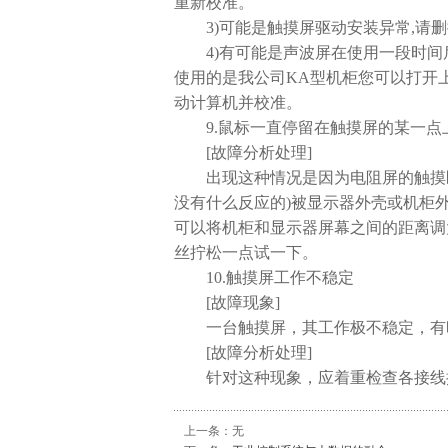
重新校准。
3)可能是触摸屏驱动安装异常,请删
4)有可能是声波屏在使用一段时间后
使用的是我公司KA型机柜您可以打开上
动计算机并校准。
9.鼠标一直停留在触摸屏的某一点
[故障分析处理]
出现这种情况是因为电阻屏的触摸区
没有什么反应的)被显示器外壳或机柜
可以将机柜和显示器屏幕之间的距离调
丝拧松一点试一下。
10.触摸屏工作不稳定
[故障现象]
一台触摸屏，其工作极不稳定，有时
[故障分析处理]
针对这种现象，应着重检查各接线接
上一条：无