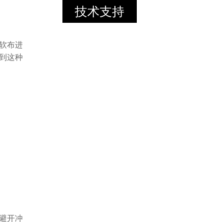
技术支持
软布进
到这种
避开冲