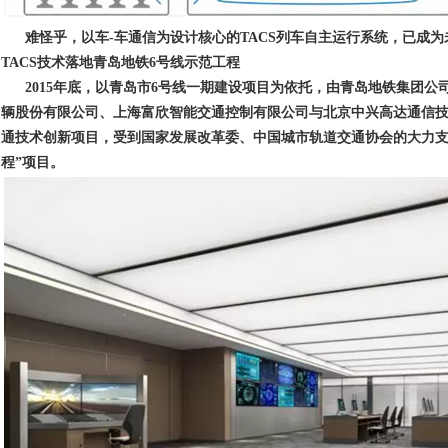
难怪乎，以车-车通信为设计核心的TACS列车自主运行系统，已成为
TACS
技术落地青岛地铁
6
号线示范工程
2015年底，以青岛市6号线一期建设项目为依托，由青岛地铁集团
辆股份有限公司、上海富欣智能交通控制有限公司与北京中兴高达通信
通技术创新项目，受到国家发展改革委、中国城市轨道交通协会的大力
程
”
项目。