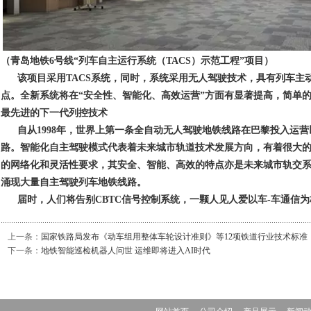
（青岛地铁6号线“列车自主运行系统（TACS）示范工程”项目）
该项目采用TACS系统，同时，系统采用无人驾驶技术，具有列车
点。全新系统将在“安全性、智能化、高效运营”方面有显著提高，简单
最先进的下一代列控技术
自从1998年，世界上第一条全自动无人驾驶地铁线路在巴黎投入运
路。智能化自主驾驶模式代表着未来城市轨道技术发展方向，有着很大
的网络化和灵活性要求，
其安全、智能、高效的特点亦是未来城市轨交
涌现大量自主驾驶列车地铁线路
。
届时，人们将告别CBTC信号控制系统，一颗人见人爱以车-车通信为
上一条：
国家铁路局发布《动车组用整体车轮设计准则》等12项铁道行业技术标准
下一条：
地铁智能巡检机器人问世 运维即将进入AI时代