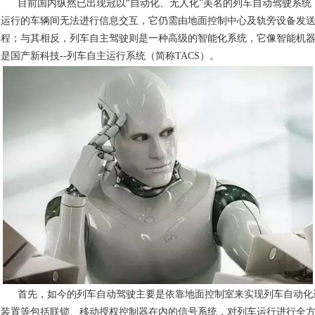
目前国内纵然已出现冠以“自动化、无人化”美名的列车自动驾驶系统，
运行的车辆间无法进行信息交互，它仍需由地面控制中心及轨旁设备发
程；与其相反，列车自主驾驶则是一种高级的智能化系统，它像智能机
是国产新科技--列车自主运行系统（简称TACS）。
首先，如今的列车自动驾驶主要是依靠地面控制室来实现列车自动化
装置等包括联锁、移动授权控制器在内的信号系统，对列车运行进行全